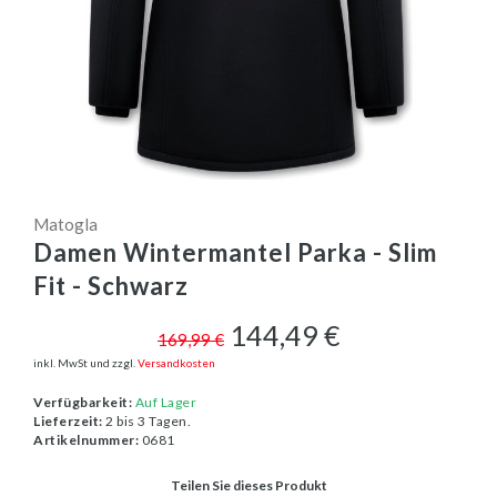
Matogla
Damen Wintermantel Parka - Slim
Fit - Schwarz
144,49 €
169,99 €
inkl. MwSt und zzgl.
Versandkosten
Verfügbarkeit:
Auf Lager
Lieferzeit:
2 bis 3 Tagen.
Artikelnummer:
0681
Teilen Sie dieses Produkt