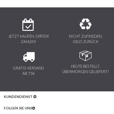
JETZT KAUFEN, SPÄTER
NICHT ZUFRIEDEN,
ZAHLEN!
GELD ZURÜCK
HEUTE BESTELLT,
GRATIS VERSAND
ÜBERMORGEN GELIEFERT!
AB 75€
KUNDENDIENST
Kundenservice
FOLGEN SIE UNS