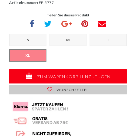
Artikelnummer:
FF-5777
Teilen Sie dieses Produkt
S
M
L
XL
ZUM WARENKORB HINZUFÜGEN
WUNSCHZETTEL