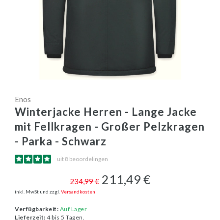
Enos
Winterjacke Herren - Lange Jacke
mit Fellkragen - Großer Pelzkragen
- Parka - Schwarz
uit 8 beoordelingen
211,49 €
234,99 €
inkl. MwSt und zzgl.
Versandkosten
Verfügbarkeit:
Auf Lager
Lieferzeit:
4 bis 5 Tagen.