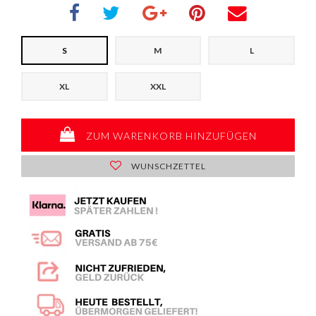
S
M
L
XL
XXL
ZUM WARENKORB HINZUFÜGEN
WUNSCHZETTEL