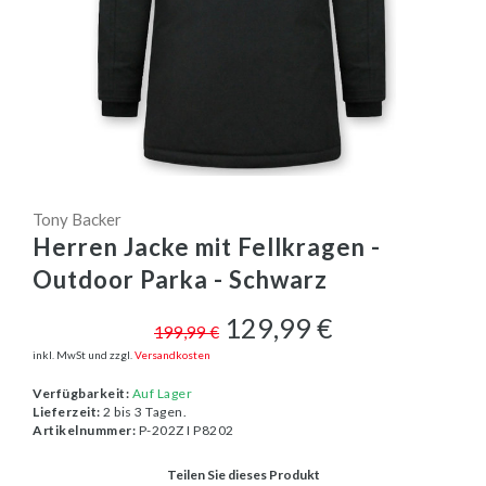
Tony Backer
Herren Jacke mit Fellkragen -
Outdoor Parka - Schwarz
129,99 €
199,99 €
inkl. MwSt und zzgl.
Versandkosten
Verfügbarkeit:
Auf Lager
Lieferzeit:
2 bis 3 Tagen.
Artikelnummer:
P-202Z I P8202
Teilen Sie dieses Produkt