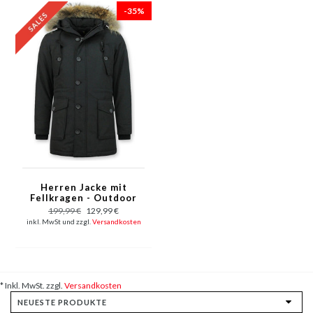
-35%
Herren Jacke mit
Fellkragen - Outdoor
Parka - Schwarz
199,99 €
129,99 €
inkl. MwSt und zzgl.
Versandkosten
* Inkl. MwSt. zzgl.
Versandkosten