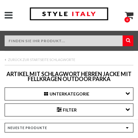
0
ZURÜCK ZUR STARTSEITE SCHLAGWORTE
ARTIKEL MIT SCHLAGWORT HERREN JACKE MIT
FELLKRAGEN OUTDOOR PARKA
UNTERKATEGORIE
FILTER