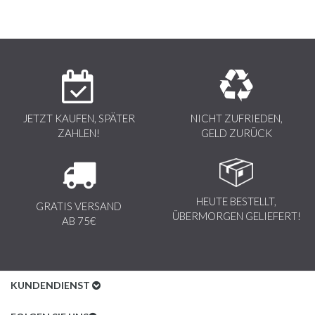
JETZT KAUFEN, SPÄTER
NICHT ZUFRIEDEN,
ZAHLEN!
GELD ZURÜCK
HEUTE BESTELLT,
GRATIS VERSAND
ÜBERMORGEN GELIEFERT!
AB 75€
KUNDENDIENST
Kundenservice