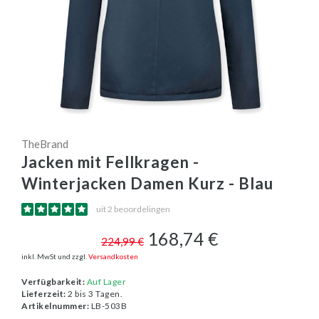
TheBrand
Jacken mit Fellkragen -
Winterjacken Damen Kurz - Blau
uit 2 beoordelingen
168,74 €
224,99 €
inkl. MwSt und zzgl.
Versandkosten
Verfügbarkeit:
Auf Lager
Lieferzeit:
2 bis 3 Tagen.
Artikelnummer:
LB-503B