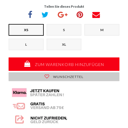
Teilen Sie dieses Produkt
XS
S
M
L
XL
ZUM WARENKORB HINZUFÜGEN
WUNSCHZETTEL