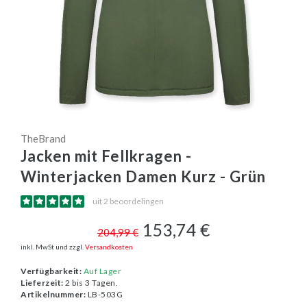
TheBrand
Jacken mit Fellkragen -
Winterjacken Damen Kurz - Grün
uit 2 beoordelingen
153,74 €
204,99 €
inkl. MwSt und zzgl.
Versandkosten
Verfügbarkeit:
Auf Lager
Lieferzeit:
2 bis 3 Tagen.
Artikelnummer:
LB-503G