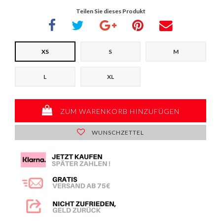
Teilen Sie dieses Produkt
XS
S
M
L
XL
ZUM WARENKORB HINZUFÜGEN
WUNSCHZETTEL