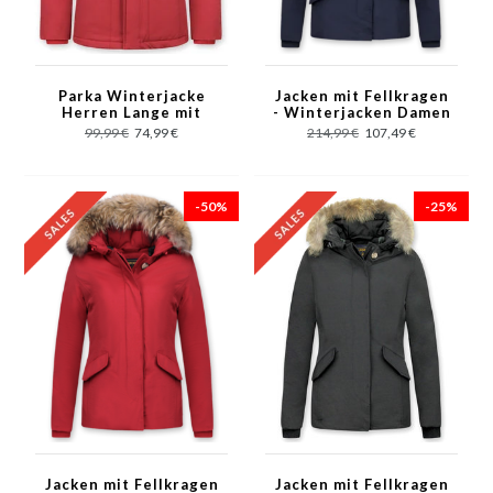
Parka Winterjacke
Jacken mit Fellkragen
Herren Lange mit
- Winterjacken Damen
Fellkragen - Parka
Kurze - Große
99,99 €
74,99 €
214,99 €
107,49 €
Karo - Rot
Pelzkragen - Wooly -
Blau
-50%
-25%
Jacken mit Fellkragen
Jacken mit Fellkragen