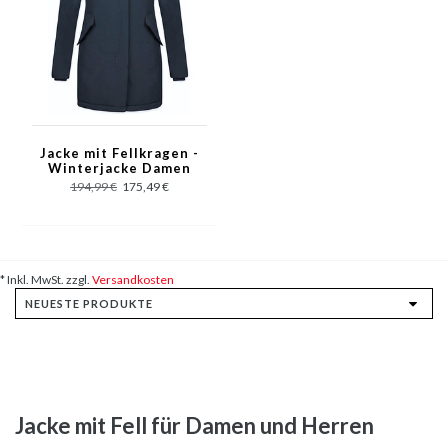
Jacke mit Fellkragen -
Winterjacke Damen
Lang - Parka - Blau
194,99 €
175,49 €
* Inkl. MwSt. zzgl.
Versandkosten
Jacke mit Fell für Damen und Herren