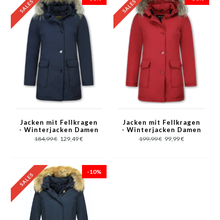
Jacken mit Fellkragen
Jacken mit Fellkragen
- Winterjacken Damen
- Winterjacken Damen
Lange - Parka Wooly -
Lange - Parka Wooly -
184,99 €
129,49 €
199,99 €
99,99 €
Paspeltasche - Blau
Paspeltasche - Rot
-10%