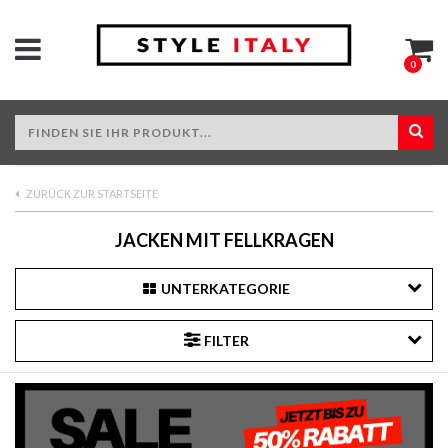
0
ZURÜCK ZUR STARTSEITE
JACKEN MIT FELLKRAGEN
UNTERKATEGORIE
FILTER