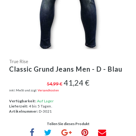
True Rise
Classic Grund Jeans Men - D - Blau
41,24 €
54,99 €
inkl. MwSt und zzgl.
Versandkosten
Verfügbarkeit:
Auf Lager
Lieferzeit:
4 bis 5 Tagen.
Artikelnummer:
D-3021
Teilen Sie dieses Produkt