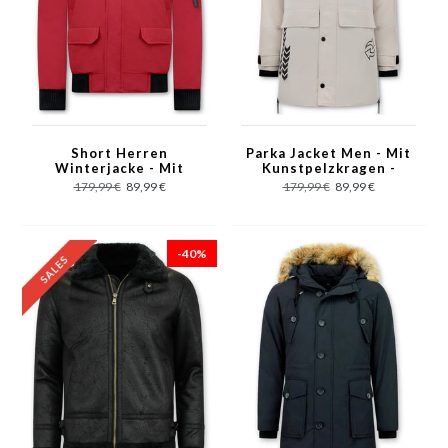
Short Herren
Parka Jacket Men - Mit
Winterjacke - Mit
Kunstpelzkragen -
Kunstpelzkragen - Rot
Beige
179,99 €
89,99 €
179,99 €
89,99 €
-40%