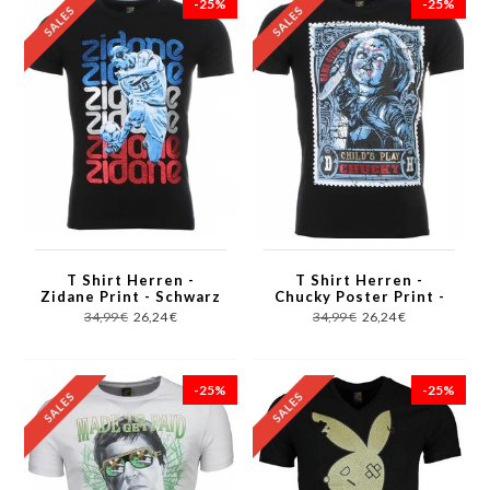
-25%
-25%
T Shirt Herren -
T Shirt Herren -
Zidane Print - Schwarz
Chucky Poster Print -
Schwarz
34,99 €
26,24 €
34,99 €
26,24 €
-25%
-25%