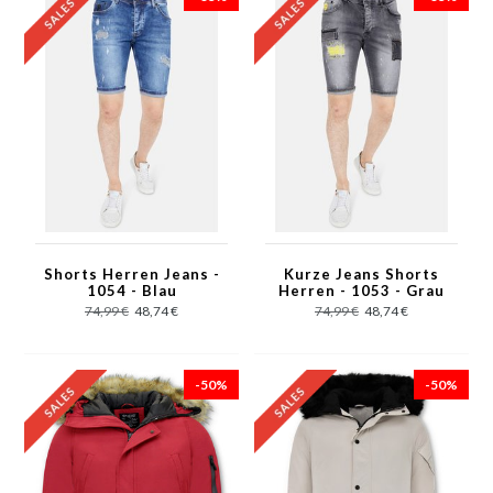
Shorts Herren Jeans -
Kurze Jeans Shorts
1054 - Blau
Herren - 1053 - Grau
74,99 €
48,74 €
74,99 €
48,74 €
-50%
-50%