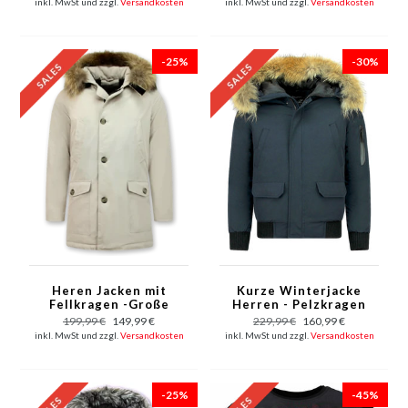
inkl. MwSt und zzgl.
Versandkosten
inkl. MwSt und zzgl.
Versandkosten
-25%
-30%
Heren Jacken mit
Kurze Winterjacke
Fellkragen -Große
Herren - Pelzkragen
Pelzkragen - Beige
Bomberjacke - Blau
199,99 €
149,99 €
229,99 €
160,99 €
inkl. MwSt und zzgl.
Versandkosten
inkl. MwSt und zzgl.
Versandkosten
-25%
-45%