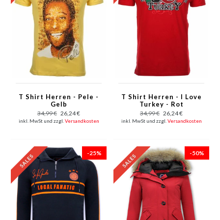
T Shirt Herren - Pele -
T Shirt Herren - I Love
Gelb
Turkey - Rot
34,99 €
26,24 €
34,99 €
26,24 €
inkl. MwSt und zzgl.
Versandkosten
inkl. MwSt und zzgl.
Versandkosten
-25%
-50%