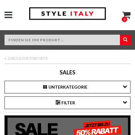
0
ZURÜCK ZUR STARTSEITE
SALES
UNTERKATEGORIE
FILTER