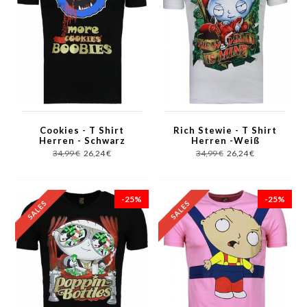
Cookies - T Shirt
Rich Stewie - T Shirt
Herren - Schwarz
Herren -Weiß
34,99 €
26,24 €
34,99 €
26,24 €
-25%
-25%