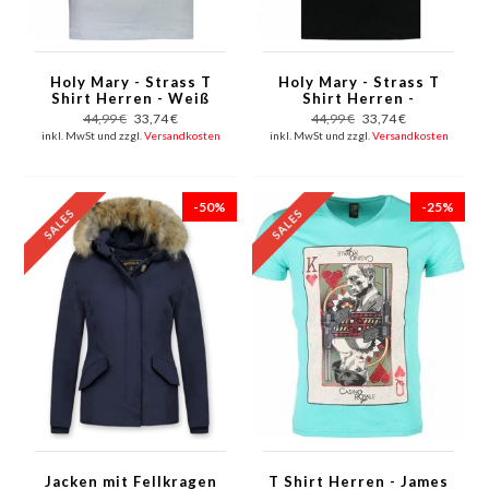
Holy Mary - Strass T
Holy Mary - Strass T
Shirt Herren - Weiß
Shirt Herren -
Schwarz
44,99 €
33,74 €
44,99 €
33,74 €
inkl. MwSt und zzgl.
Versandkosten
inkl. MwSt und zzgl.
Versandkosten
-50%
-25%
Jacken mit Fellkragen
T Shirt Herren - James