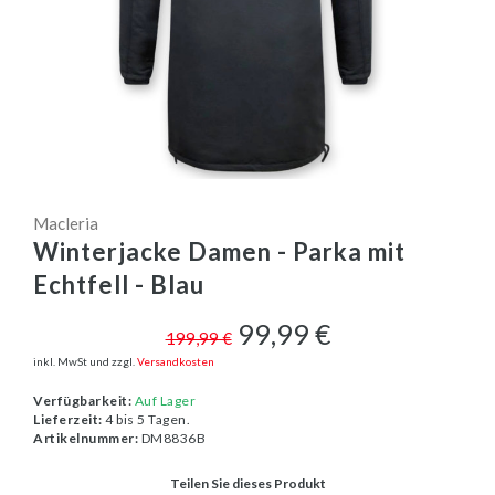
Macleria
Winterjacke Damen - Parka mit
Echtfell - Blau
99,99 €
199,99 €
inkl. MwSt und zzgl.
Versandkosten
Verfügbarkeit:
Auf Lager
Lieferzeit:
4 bis 5 Tagen.
Artikelnummer:
DM8836B
Teilen Sie dieses Produkt