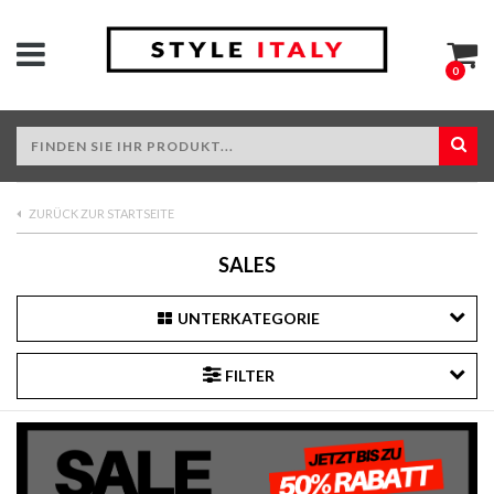
0
ZURÜCK ZUR STARTSEITE
SALES
UNTERKATEGORIE
FILTER