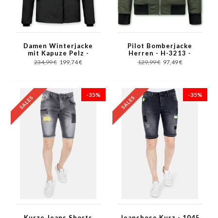
Damen Winterjacke
Pilot Bomberjacke
mit Kapuze Pelz -
Herren - H-3213 -
5897Z - Schwarz
Grün
234,99 €
199,74 €
129,99 €
97,49 €
-35%
-35%
Kurze Jeans Shorts
Jeanshose Kurz - 1045