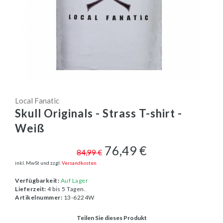
Local Fanatic
Skull Originals - Strass T-shirt -
Weiß
76,49 €
84,99 €
inkl. MwSt und zzgl.
Versandkosten
Verfügbarkeit:
Auf Lager
Lieferzeit:
4 bis 5 Tagen.
Artikelnummer:
13-6224W
Teilen Sie dieses Produkt