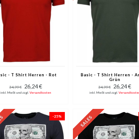
sic - T Shirt Herren - Rot
Basic - T Shirt Herren - 
Grün
26,24 €
26,24 €
34,99 €
34,99 €
inkl. MwSt und zzgl.
Versandkosten
inkl. MwSt und zzgl.
Versandkoste
-25%