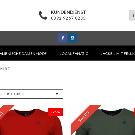
KUNDENDIENST
0392 9267 8235
TALIENISCHE DAMENMODE
LOCAL FANATIC
JACKEN MIT FELL
SHIRT
-25%