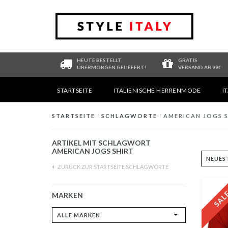
HEUTE BESTELLT
GRATIS
ÜBERMORGEN GELIEFERT!
VERSAND AB 99€
STARTSEITE
ITALIENISCHE HERRENMODE
I
STARTSEITE
/
SCHLAGWORTE
/
AMERICAN JOGS 
ARTIKEL MIT SCHLAGWORT
AMERICAN JOGS SHIRT
ZURÜCK ZUR STARTSEITE SCHLAGWORTE
MARKEN