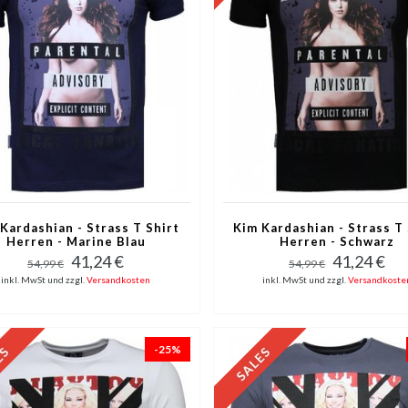
Kardashian - Strass T Shirt
Kim Kardashian - Strass T 
Herren - Marine Blau
Herren - Schwarz
41,24 €
41,24 €
54,99 €
54,99 €
inkl. MwSt und zzgl.
Versandkosten
inkl. MwSt und zzgl.
Versandkoste
-25%