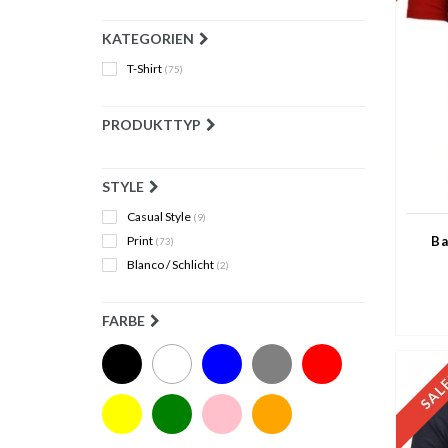
KATEGORIEN
T-Shirt
(75)
PRODUKTTYP
STYLE
Casual Style
(9)
Print
Ba
(73)
Blanco / Schlicht
(2)
FARBE