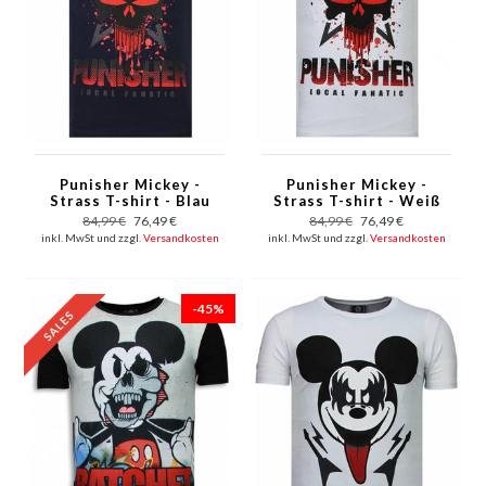
Punisher Mickey -
Punisher Mickey -
Strass T-shirt - Blau
Strass T-shirt - Weiß
84,99 €
76,49 €
84,99 €
76,49 €
inkl. MwSt und zzgl.
Versandkosten
inkl. MwSt und zzgl.
Versandkosten
-45%