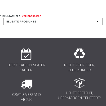
* Inkl. MwSt. zzgl.
Versandkosten
JETZT KAUFEN, SPÄTER
NICHT ZUFRIEDEN,
ZAHLEN!
GELD ZURÜCK
HEUTE BESTELLT,
GRATIS VERSAND
ÜBERMORGEN GELIEFERT!
AB 75€