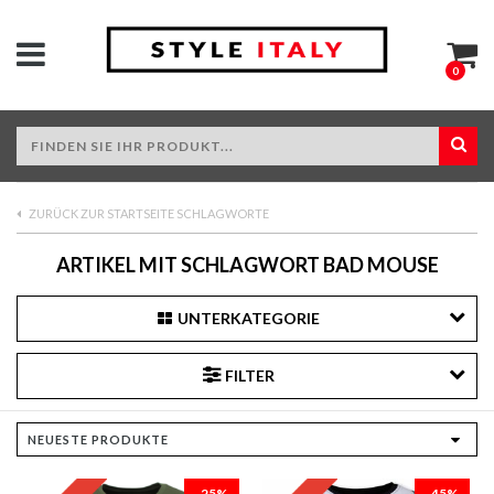
0
ZURÜCK ZUR STARTSEITE SCHLAGWORTE
ARTIKEL MIT SCHLAGWORT BAD MOUSE
UNTERKATEGORIE
FILTER
-25%
-45%