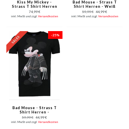
Kiss My Mickey -
Bad Mouse - Strass T
Strass T Shirt Herren
Shirt Herren - Weiß
- Schwarz
74,99 €
59,99 €
44,99 €
inkl. MwSt und zzgl.
Versandkosten
inkl. MwSt und zzgl.
Versandkosten
-25%
Bad Mouse - Strass T
Shirt Herren -
Schwarz
59,99 €
44,99 €
inkl. MwSt und zzgl.
Versandkosten