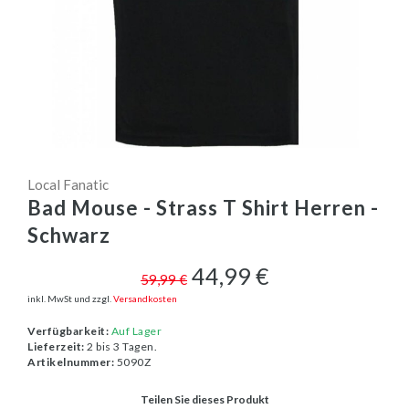
Local Fanatic
Bad Mouse - Strass T Shirt Herren -
Schwarz
44,99 €
59,99 €
inkl. MwSt und zzgl.
Versandkosten
Verfügbarkeit:
Auf Lager
Lieferzeit:
2 bis 3 Tagen.
Artikelnummer:
5090Z
Teilen Sie dieses Produkt