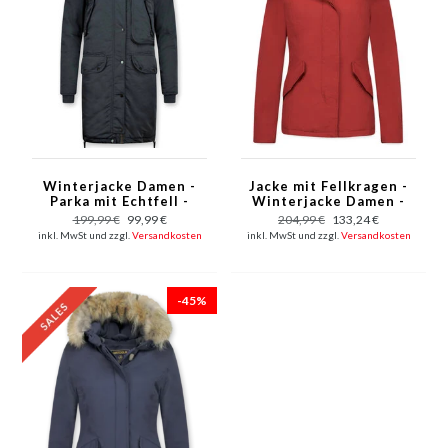
Winterjacke Damen -
Jacke mit Fellkragen -
Parka mit Echtfell -
Winterjacke Damen -
Blau
Rot
199,99 €
99,99 €
204,99 €
133,24 €
inkl. MwSt und zzgl.
Versandkosten
inkl. MwSt und zzgl.
Versandkosten
-45%