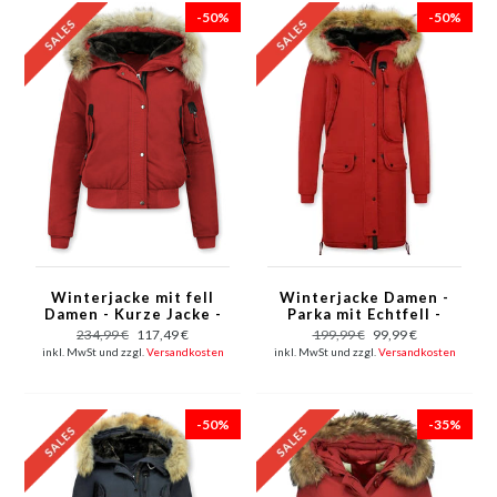
-50%
-50%
Winterjacke mit fell
Winterjacke Damen -
Damen - Kurze Jacke -
Parka mit Echtfell -
Rot
Rot
234,99 €
117,49 €
199,99 €
99,99 €
inkl. MwSt und zzgl.
Versandkosten
inkl. MwSt und zzgl.
Versandkosten
-50%
-35%