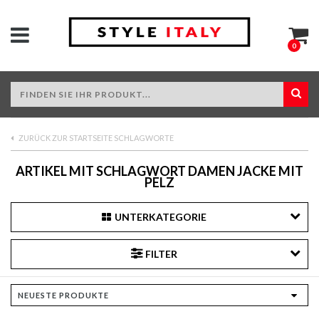
0
ZURÜCK ZUR STARTSEITE SCHLAGWORTE
ARTIKEL MIT SCHLAGWORT DAMEN JACKE MIT
PELZ
UNTERKATEGORIE
FILTER