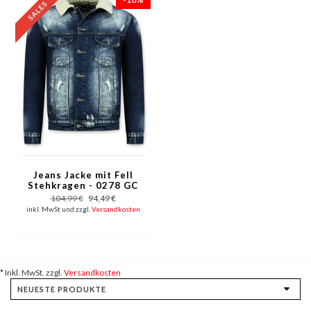
Jeans Jacke mit Fell
Stehkragen - 0278 GC
- Blau
104,99 €
94,49 €
inkl. MwSt und zzgl.
Versandkosten
* Inkl. MwSt. zzgl.
Versandkosten