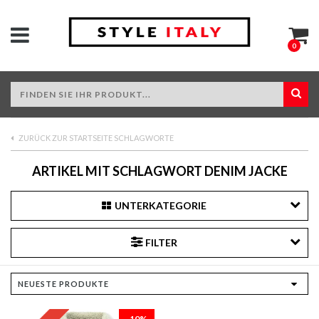
0
ZURÜCK ZUR STARTSEITE SCHLAGWORTE
ARTIKEL MIT SCHLAGWORT DENIM JACKE
UNTERKATEGORIE
FILTER
-10%