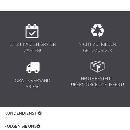
JETZT KAUFEN, SPÄTER
NICHT ZUFRIEDEN,
ZAHLEN!
GELD ZURÜCK
HEUTE BESTELLT,
GRATIS VERSAND
ÜBERMORGEN GELIEFERT!
AB 75€
KUNDENDIENST
Kundenservice
FOLGEN SIE UNS