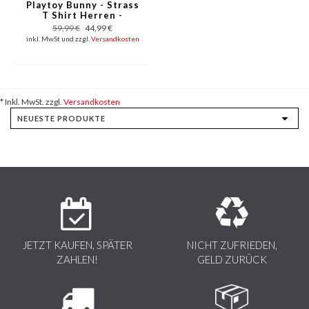
Playtoy Bunny - Strass
T Shirt Herren -
Schwarz
59,99 €
44,99 €
inkl. MwSt und zzgl.
Versandkosten
* Inkl. MwSt. zzgl.
Versandkosten
JETZT KAUFEN, SPÄTER
NICHT ZUFRIEDEN,
ZAHLEN!
GELD ZURÜCK