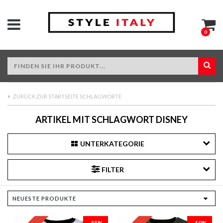
0
ZURÜCK ZUR STARTSEITE SCHLAGWORTE
ARTIKEL MIT SCHLAGWORT DISNEY
UNTERKATEGORIE
FILTER
-45%
-10%