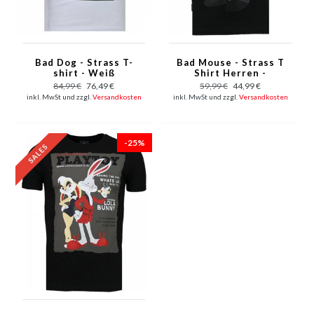
Bad Dog - Strass T-
Bad Mouse - Strass T
shirt - Weiß
Shirt Herren -
Schwarz
84,99 €
76,49 €
59,99 €
44,99 €
inkl. MwSt und zzgl.
Versandkosten
inkl. MwSt und zzgl.
Versandkosten
-25%