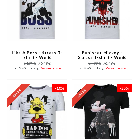
Like A Boss - Strass T-
Punisher Mickey -
shirt - Weiß
Strass T-shirt - Weiß
84,99 €
76,49 €
84,99 €
76,49 €
inkl. MwSt und zzgl.
Versandkosten
inkl. MwSt und zzgl.
Versandkosten
-10%
-25%