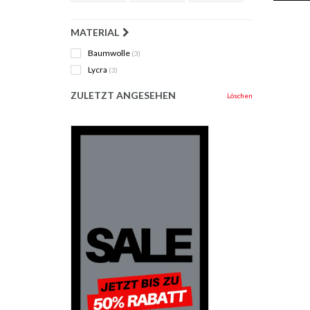
MATERIAL
Baumwolle
(3)
Lycra
(3)
ZULETZT ANGESEHEN
Löschen