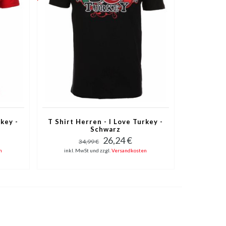
rkey -
T Shirt Herren - I Love Turkey -
Schwarz
26,24 €
34,99 €
n
inkl. MwSt und zzgl.
Versandkosten