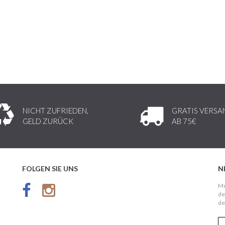
NICHT ZUFRIEDEN,
GRATIS VERSA
GELD ZURÜCK
AB 75€
FOLGEN SIE UNS
N
Me
de
de