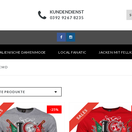
KUNDENDIENST
0392 9267 8235
TALIENISCHE DAMENMODE
LOCAL FANATIC
JACKEN MIT FELL
HEMD
-25%