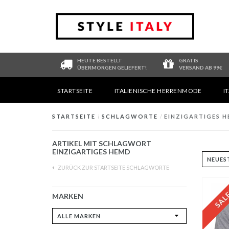
HEUTE BESTELLT
GRATIS
ÜBERMORGEN GELIEFERT!
VERSAND AB 99€
STARTSEITE
ITALIENISCHE HERRENMODE
I
STARTSEITE
/
SCHLAGWORTE
/
EINZIGARTIGES 
ARTIKEL MIT SCHLAGWORT
EINZIGARTIGES HEMD
ZURÜCK ZUR STARTSEITE SCHLAGWORTE
MARKEN