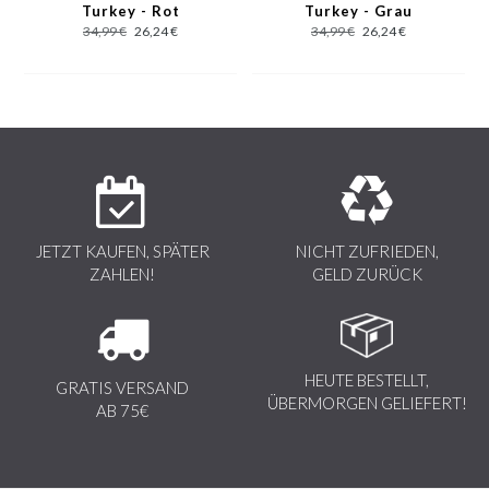
Turkey - Rot
Turkey - Grau
34,99 €
26,24 €
34,99 €
26,24 €
JETZT KAUFEN, SPÄTER
NICHT ZUFRIEDEN,
ZAHLEN!
GELD ZURÜCK
HEUTE BESTELLT,
GRATIS VERSAND
ÜBERMORGEN GELIEFERT!
AB 75€