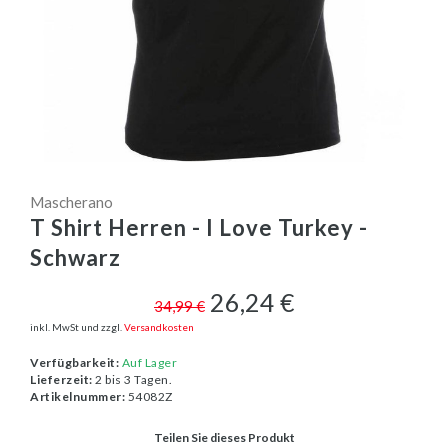
Mascherano
T Shirt Herren - I Love Turkey -
Schwarz
26,24 €
34,99 €
inkl. MwSt und zzgl.
Versandkosten
Verfügbarkeit:
Auf Lager
Lieferzeit:
2 bis 3 Tagen.
Artikelnummer:
54082Z
Teilen Sie dieses Produkt