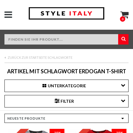
0
ZURÜCK ZUR STARTSEITE SCHLAGWORTE
ARTIKEL MIT SCHLAGWORT ERDOGAN T-SHIRT
UNTERKATEGORIE
FILTER
-25%
-25%