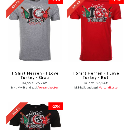
T Shirt Herren - I Love
T Shirt Herren - I Love
Turkey - Grau
Turkey - Rot
34,99 €
26,24 €
34,99 €
26,24 €
inkl. MwSt und zzgl.
Versandkosten
inkl. MwSt und zzgl.
Versandkosten
-25%