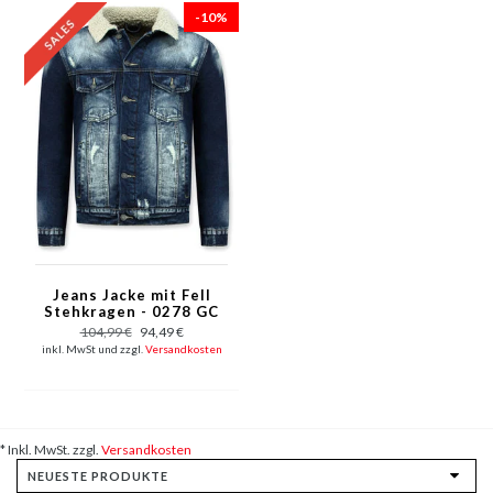
-10%
Jeans Jacke mit Fell
Stehkragen - 0278 GC
- Blau
104,99 €
94,49 €
inkl. MwSt und zzgl.
Versandkosten
* Inkl. MwSt. zzgl.
Versandkosten