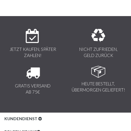
JETZT KAUFEN, SPÄTER
NICHT ZUFRIEDEN,
ZAHLEN!
GELD ZURÜCK
HEUTE BESTELLT,
GRATIS VERSAND
ÜBERMORGEN GELIEFERT!
AB 75€
KUNDENDIENST
Kundenservice