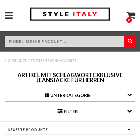
0
ZURÜCK ZUR STARTSEITE SCHLAGWORTE
ARTIKEL MIT SCHLAGWORT EXKLUSIVE
JEANSJACKE FÜR HERREN
UNTERKATEGORIE
FILTER