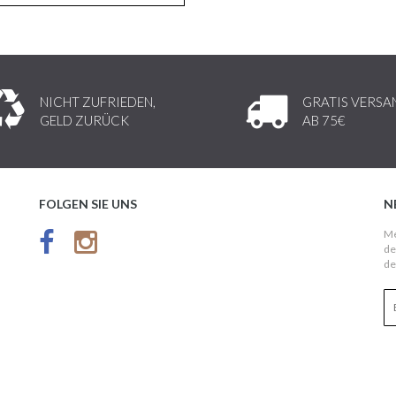
NICHT ZUFRIEDEN,
GRATIS VERSA
GELD ZURÜCK
AB 75€
FOLGEN SIE UNS
N
Me
de
de