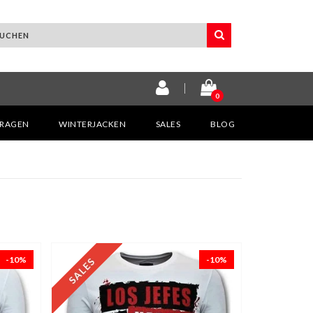
0
KRAGEN
WINTERJACKEN
SALES
BLOG
-10%
-10%