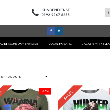
KUNDENDIENST
0392 9267 8235
TALIENISCHE DAMENMODE
LOCAL FANATIC
JACKEN MIT FELL
-10%