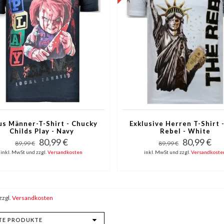
us Männer-T-Shirt - Chucky
Exklusive Herren T-Shirt 
Childs Play - Navy
Rebel - White
80,99 €
80,99 €
89,99 €
89,99 €
inkl. MwSt und zzgl.
Versandkosten
inkl. MwSt und zzgl.
Versandkoste
zzgl.
Versandkosten