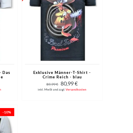
- Das
Exklusive Männer-T-Shirt -
te
Crime Reich - blau
80,99 €
89,99 €
n
inkl. MwSt und zzgl.
Versandkosten
-10%