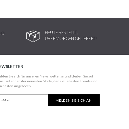
HEUTE BESTELLT,
ND
ÜBERMORGEN GELIEFERT!
EWSLETTER
lden Sie sich für unseren Newslwetter an und bleiben Sie auf
m Laufenden der neuesten Mode, den aktuellesten Trends und
n besten Angeboten.
MELDEN SIE SICH AN