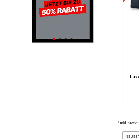
Lux
* Inkl. MwSt. 