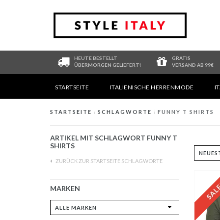
HEUTE BESTELLT
GRATIS
ÜBERMORGEN GELIEFERT!
VERSAND AB 99€
STARTSEITE
ITALIENISCHE HERRENMODE
I
STARTSEITE
/
SCHLAGWORTE
/
FUNNY T SHIRTS
ARTIKEL MIT SCHLAGWORT FUNNY T
SHIRTS
ZURÜCK ZUR STARTSEITE SCHLAGWORTE
MARKEN