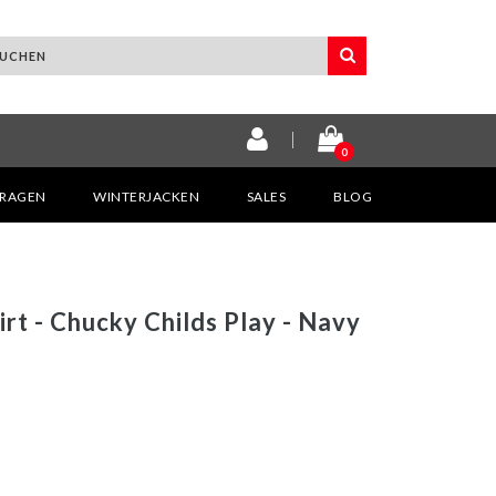
0
KRAGEN
WINTERJACKEN
SALES
BLOG
rt - Chucky Childs Play - Navy