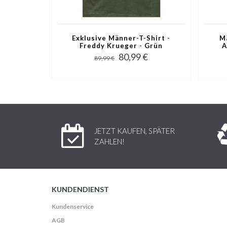
Exklusive Männer-T-Shirt -
Mä
Freddy Krueger - Grün
A
80,99 €
89,99 €
JETZT KAUFEN, SPÄTER
ZAHLEN!
KUNDENDIENST
Kundenservice
AGB