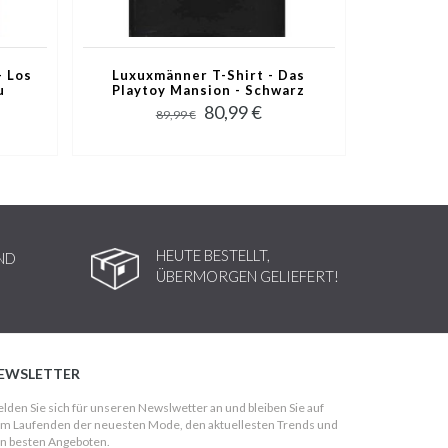
- Los
Luxuxmänner T-Shirt - Das
u
Playtoy Mansion - Schwarz
80,99 €
89,99 €
HEUTE BESTELLT,
ND
ÜBERMORGEN GELIEFERT!
EWSLETTER
lden Sie sich für unseren Newslwetter an und bleiben Sie auf
m Laufenden der neuesten Mode, den aktuellesten Trends und
n besten Angeboten.