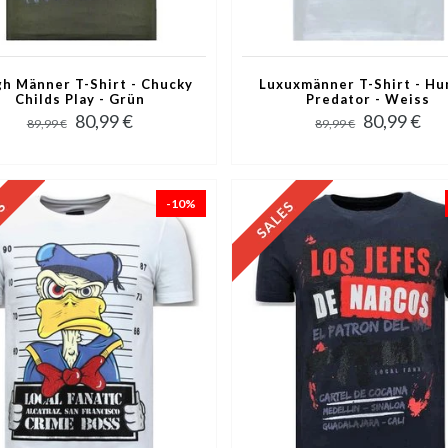
h Männer T-Shirt - Chucky
Luxuxmänner T-Shirt - Hu
Childs Play - Grün
Predator - Weiss
80,99 €
80,99 €
89,99 €
89,99 €
-10%