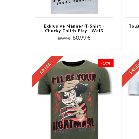
Exklusive Männer-T-Shirt -
Toug
Chucky Childs Play - Weiß
80,99 €
89,99 €
-10%