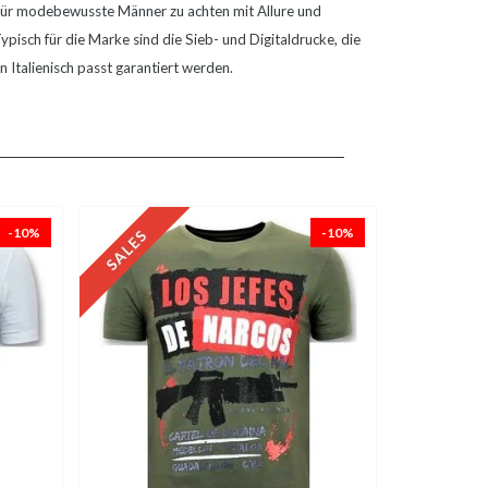
e für modebewusste Männer zu achten mit Allure und
pisch für die Marke sind die Sieb- und Digitaldrucke, die
 Italienisch passt garantiert werden.
-10%
-10%