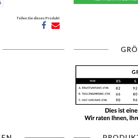
Teilen Sie dieses Produkt
GRÖ
GEN
PRODUK