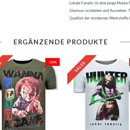
Lokale Fanatic ist eine junge Mark
Glamour zu kleiden und Aussehen. Ty
Qualität der modernen Werkstoffe in
ERGÄNZENDE PRODUKTE
-10%