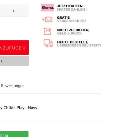
L
NZUFÜGEN
EL
Bewertungen
 Childs Play - Navy