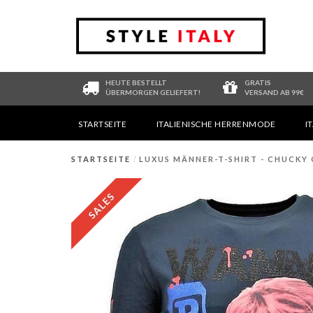
HEUTE BESTELLT
GRATIS
ÜBERMORGEN GELIEFERT!
VERSAND AB 99€
STARTSEITE
ITALIENISCHE HERRENMODE
I
STARTSEITE
/
LUXUS MÄNNER-T-SHIRT - CHUCKY 