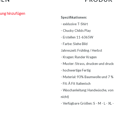
ung hinzufügen
Spezifikationen:
- exklusive T-Shirt
- Chucky Childs Play
- Erstellen 11-6365W
- Farbe: 
Jahreszeit: Frühling / Herbst
- Kragen: Runder Kragen
- Muster: Strass, drucken und druck
- hochwertige Fertig
- Material: 93% Baumwolle und 7 %
- Fit: Â Fit Italienisch
- Waschanleitung: Handwäsche, von 
nicht)
- Verfügbare Größen: S - M - L - XL 