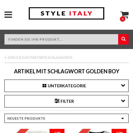
0
ZURÜCK ZUR STARTSEITE SCHLAGWORTE
ARTIKEL MIT SCHLAGWORT GOLDEN BOY
UNTERKATEGORIE
FILTER
-10%
-10%