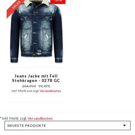
Jeans Jacke mit Fell
Stehkragen - 0278 GC
- Blau
104,99 €
94,49 €
inkl. MwSt und zzgl.
Versandkosten
* Inkl. MwSt. zzgl.
Versandkosten