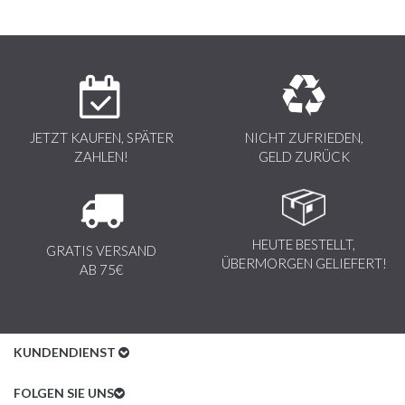
JETZT KAUFEN, SPÄTER
NICHT ZUFRIEDEN,
ZAHLEN!
GELD ZURÜCK
HEUTE BESTELLT,
GRATIS VERSAND
ÜBERMORGEN GELIEFERT!
AB 75€
KUNDENDIENST
Kundenservice
FOLGEN SIE UNS