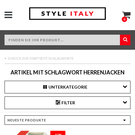
0
ZURÜCK ZUR STARTSEITE SCHLAGWORTE
ARTIKEL MIT SCHLAGWORT HERRENJACKEN
UNTERKATEGORIE
FILTER
-10%