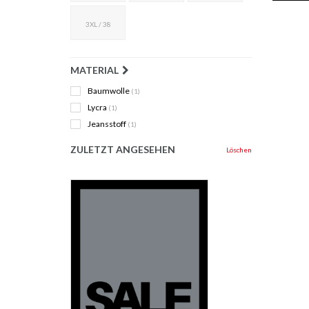
3XL / 38
MATERIAL
Baumwolle
(1)
Lycra
(1)
Jeansstoff
(1)
ZULETZT ANGESEHEN
Löschen