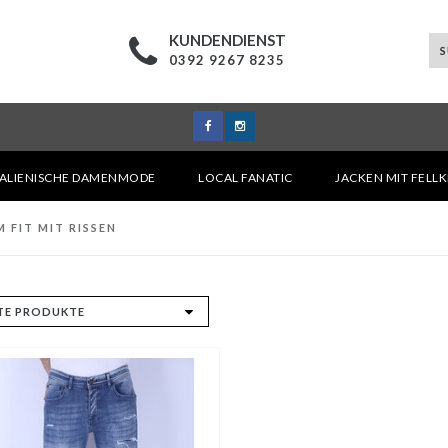
KUNDENDIENST
0392 9267 8235
TALIENISCHE DAMENMODE
LOCAL FANATIC
JACKEN MIT FELL
 FIT MIT RISSEN