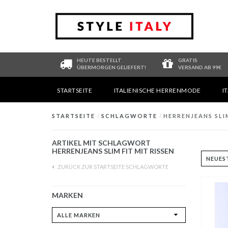
HEUTE BESTELLT
GRATIS
ÜBERMORGEN GELIEFERT!
VERSAND AB 99€
STARTSEITE
ITALIENISCHE HERRENMODE
I
STARTSEITE
/
SCHLAGWORTE
/
HERRENJEANS SLIM
ARTIKEL MIT SCHLAGWORT
HERRENJEANS SLIM FIT MIT RISSEN
ZURÜCK ZUR STARTSEITE SCHLAGWORTE
MARKEN