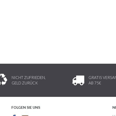
NICHT ZUFRIEDEN,
GRATIS VERSA
GELD ZURÜCK
AB 75€
FOLGEN SIE UNS
N