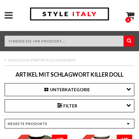
0
ZURÜCK ZUR STARTSEITE SCHLAGWORTE
ARTIKEL MIT SCHLAGWORT KILLER DOLL
UNTERKATEGORIE
FILTER
-10%
-10%