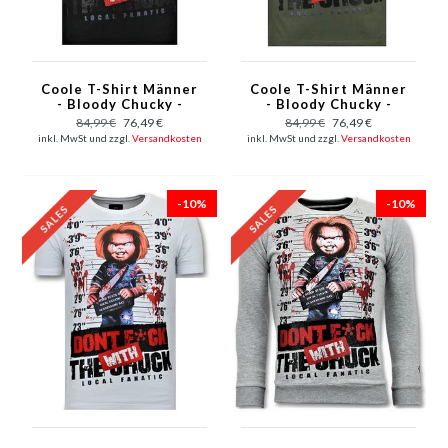
Coole T-Shirt Männer
Coole T-Shirt Männer
- Bloody Chucky -
- Bloody Chucky -
Schwarz
Grün
84,99 €
76,49 €
84,99 €
76,49 €
inkl. MwSt und zzgl.
Versandkosten
inkl. MwSt und zzgl.
Versandkosten
-10%
-10%