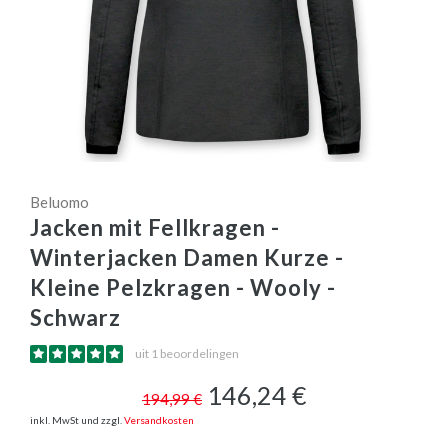
Beluomo
Jacken mit Fellkragen -
Winterjacken Damen Kurze -
Kleine Pelzkragen - Wooly -
Schwarz
uit 1 beoordelingen
146,24 €
194,99 €
inkl. MwSt und zzgl.
Versandkosten