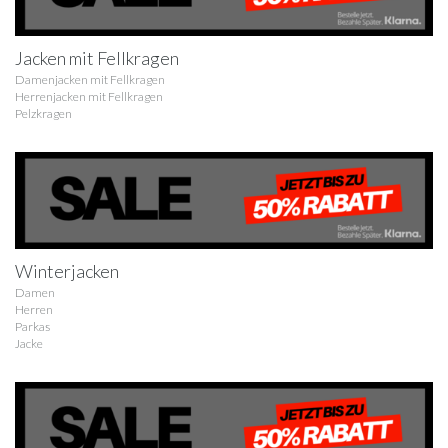
Jacken mit Fellkragen
Damenjacken mit Fellkragen
Herrenjacken mit Fellkragen
Pelzkragen
Winterjacken
Damen
Herren
Parkas
Jacke