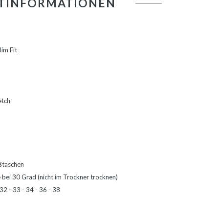
TINFORMATIONEN
im Fit
etch
ßtaschen
bei 30 Grad (nicht im Trockner trocknen)
32 - 33 - 34 - 36 - 38