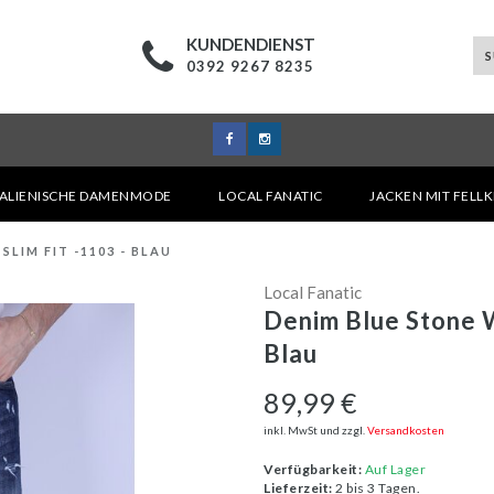
KUNDENDIENST
0392 9267 8235
TALIENISCHE DAMENMODE
LOCAL FANATIC
JACKEN MIT FELL
LIM FIT -1103 - BLAU
Local Fanatic
Denim Blue Stone W
Blau
89,99 €
inkl. MwSt und zzgl.
Versandkosten
Verfügbarkeit:
Auf Lager
Lieferzeit:
2 bis 3 Tagen.