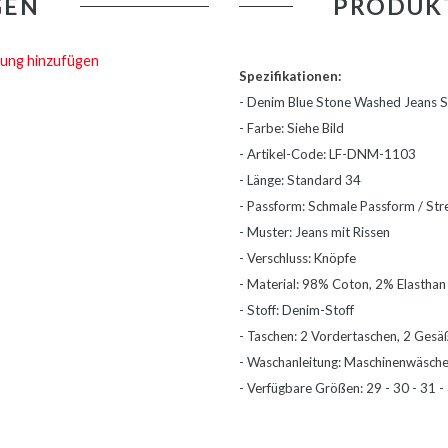
GEN
PRODUK
ung hinzufügen
Spezifikationen:
- Denim Blue Stone Washed Jeans Sl
- Farbe: Siehe Bild
- Artikel-Code: LF-DNM-1103
- Länge: Standard 34
- Passform: Schmale Passform / Str
- Muster: Jeans mit Rissen
- Verschluss: Knöpfe
- Material: 98% Coton, 2% Elasthan
- Stoff: Denim-Stoff
- Taschen: 2 Vordertaschen, 2 Gesä
- Waschanleitung: Maschinenwäsche 
- Verfügbare Größen: 29 - 30 - 31 - 