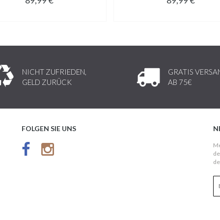
NICHT ZUFRIEDEN,
GRATIS VERSA
GELD ZURÜCK
AB 75€
FOLGEN SIE UNS
N
Me
de
de