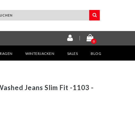
0
KRAGEN
WINTERJACKEN
SALES
BLOG
ashed Jeans Slim Fit -1103 -