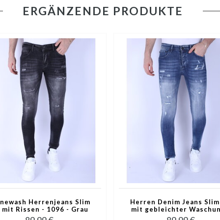
ERGÄNZENDE PRODUKTE
newash Herrenjeans Slim
Herren Denim Jeans Slim
t mit Rissen - 1096 - Grau
mit gebleichter Waschun
1094 - Blau
89,99 €
89,99 €