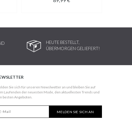
HEUTE BESTELLT,
ND
ÜBERMORGEN GELIEFERT!
EWSLETTER
lden Sie sich für unseren Newslwetter an und bleiben Sie auf
m Laufenden der neuesten Mode, den aktuellesten Trends und
n besten Angeboten.
MELDEN SIE SICH AN