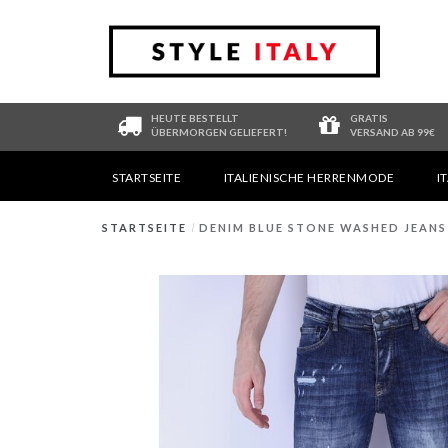
HEUTE BESTELLT
GRATIS
ÜBERMORGEN GELIEFERT!
VERSAND AB 99€
STARTSEITE
ITALIENISCHE HERRENMODE
I
STARTSEITE
/
DENIM BLUE STONE WASHED JEANS S