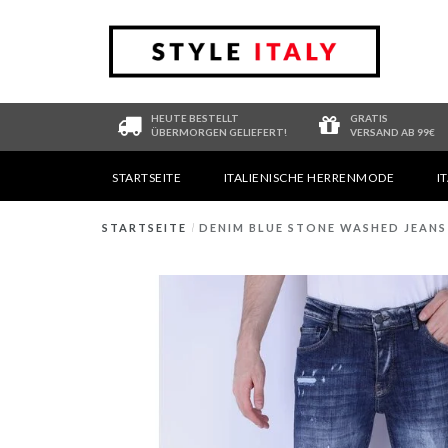
HEUTE BESTELLT
GRATIS
ÜBERMORGEN GELIEFERT!
VERSAND AB 99€
STARTSEITE
ITALIENISCHE HERRENMODE
I
STARTSEITE
/
DENIM BLUE STONE WASHED JEANS S