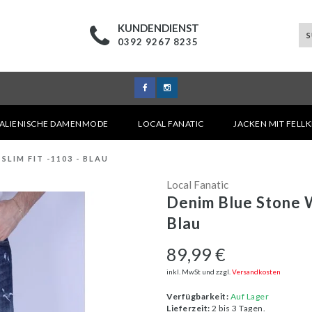
KUNDENDIENST
0392 9267 8235
TALIENISCHE DAMENMODE
LOCAL FANATIC
JACKEN MIT FELL
LIM FIT -1103 - BLAU
Local Fanatic
Denim Blue Stone W
Blau
89,99 €
inkl. MwSt und zzgl.
Versandkosten
Verfügbarkeit:
Auf Lager
Lieferzeit:
2 bis 3 Tagen.