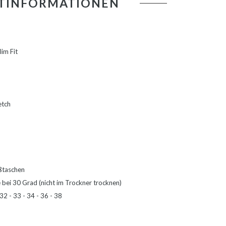
TINFORMATIONEN
im Fit
etch
ßtaschen
bei 30 Grad (nicht im Trockner trocknen)
32 - 33 - 34 - 36 - 38