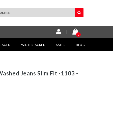
0
KRAGEN
WINTERJACKEN
SALES
BLOG
ashed Jeans Slim Fit -1103 -