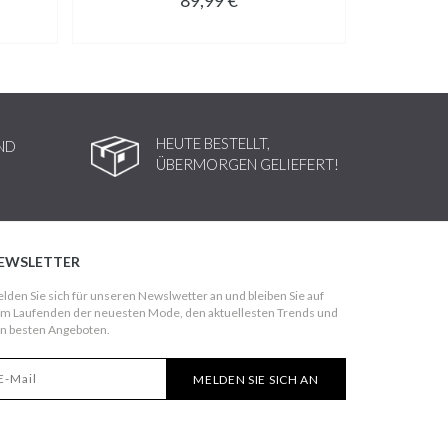
HEUTE BESTELLT,
ND
ÜBERMORGEN GELIEFERT!
EWSLETTER
lden Sie sich für unseren Newslwetter an und bleiben Sie auf
m Laufenden der neuesten Mode, den aktuellesten Trends und
n besten Angeboten.
MELDEN SIE SICH AN