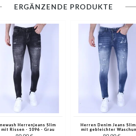
ERGÄNZENDE PRODUKTE
newash Herrenjeans Slim
Herren Denim Jeans Slim
t mit Rissen - 1096 - Grau
mit gebleichter Waschun
1094 - Blau
89,99 €
89,99 €