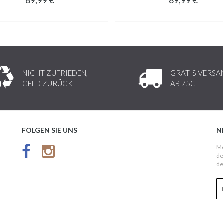
NICHT ZUFRIEDEN,
GRATIS VERSA
GELD ZURÜCK
AB 75€
FOLGEN SIE UNS
N
Me
de
de