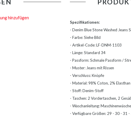
GEN
PRODUK
ung hinzufügen
Spezifikationen:
- Denim Blue Stone Washed Jeans Sl
- Farbe: Siehe Bild
- Artikel-Code: LF-DNM-1103
- Länge: Standard 34
- Passform: Schmale Passform / Str
- Muster: Jeans mit Rissen
- Verschluss: Knöpfe
- Material: 98% Coton, 2% Elasthan
- Stoff: Denim-Stoff
- Taschen: 2 Vordertaschen, 2 Gesä
- Waschanleitung: Maschinenwäsche 
- Verfügbare Größen: 29 - 30 - 31 - 