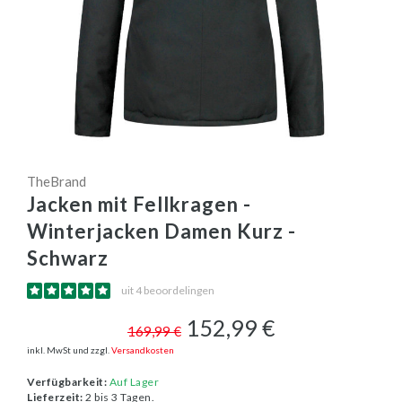
TheBrand
Jacken mit Fellkragen -
Winterjacken Damen Kurz -
Schwarz
uit 4 beoordelingen
152,99 €
169,99 €
inkl. MwSt und zzgl.
Versandkosten
Verfügbarkeit:
Auf Lager
Lieferzeit:
2 bis 3 Tagen.