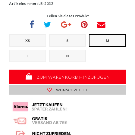
Artikelnummer:
LB-503Z
Teilen Sie dieses Produkt
XS
S
M
L
XL
ZUM WARENKORB HINZUFÜGEN
WUNSCHZETTEL