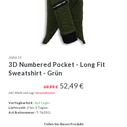
John H
3D Numbered Pocket - Long Fit
Sweatshirt - Grün
52,49 €
69,99 €
inkl. MwSt und zzgl.
Versandkosten
Verfügbarkeit:
Auf Lager
Lieferzeit:
2 bis 3 Tagen.
Artikelnummer:
T-7633G
Teilen Sie dieses Produkt