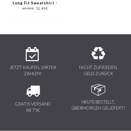
Long Fit Sweatshirt -
Rot
69,99 €
52,49 €
JETZT KAUFEN, SPÄTER
NICHT ZUFRIEDEN,
ZAHLEN!
GELD ZURÜCK
HEUTE BESTELLT,
GRATIS VERSAND
ÜBERMORGEN GELIEFERT!
AB 75€