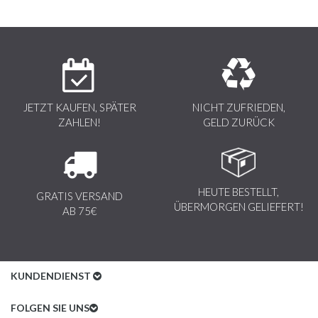
JETZT KAUFEN, SPÄTER
NICHT ZUFRIEDEN,
ZAHLEN!
GELD ZURÜCK
HEUTE BESTELLT,
GRATIS VERSAND
ÜBERMORGEN GELIEFERT!
AB 75€
KUNDENDIENST
Kundenservice
FOLGEN SIE UNS