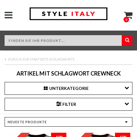
0
ZURÜCK ZUR STARTSEITE SCHLAGWORTE
ARTIKEL MIT SCHLAGWORT CREWNECK
UNTERKATEGORIE
FILTER
-10%
-10%