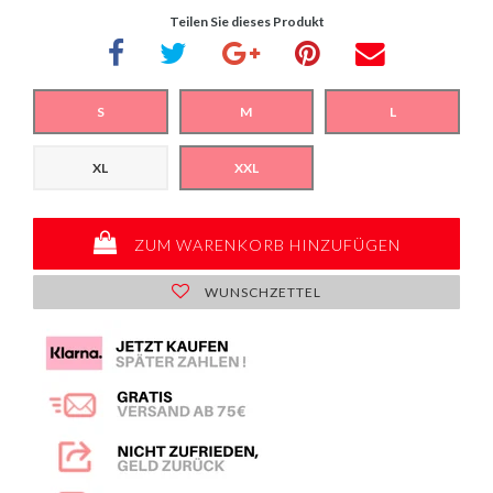
Teilen Sie dieses Produkt
S
M
L
XL
XXL
ZUM WARENKORB HINZUFÜGEN
WUNSCHZETTEL