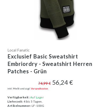
Local Fanatic
Exclusief Basic Sweatshirt
Embriordry - Sweatshirt Herren
Patches - Grün
56,24 €
74,99 €
inkl. MwSt und zzgl.
Versandkosten
Verfügbarkeit:
Auf Lager
Lieferzeit:
4 bis 5 Tagen.
Artikelnummer:
LF-100G