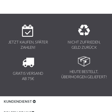
JETZT KAUFEN, SPÄTER
NICHT ZUFRIEDEN,
ZAHLEN!
GELD ZURÜCK
HEUTE BESTELLT,
GRATIS VERSAND
ÜBERMORGEN GELIEFERT!
AB 75€
KUNDENDIENST
Kundenservice