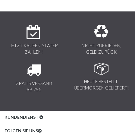
JETZT KAUFEN, SPÄTER
NICHT ZUFRIEDEN,
ZAHLEN!
GELD ZURÜCK
HEUTE BESTELLT,
GRATIS VERSAND
ÜBERMORGEN GELIEFERT!
AB 75€
KUNDENDIENST
Kundenservice
FOLGEN SIE UNS