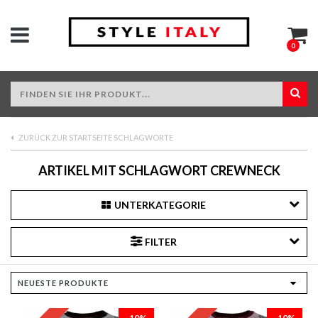
0
ZURÜCK ZUR STARTSEITE SCHLAGWORTE
ARTIKEL MIT SCHLAGWORT CREWNECK
UNTERKATEGORIE
FILTER
-10%
-10%