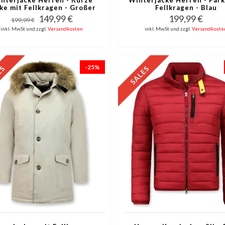
ke mit Fellkragen - Großer
Fellkragen - Blau
Pelzkragen - Blau
149,99 €
199,99 €
199,99 €
inkl. MwSt und zzgl.
Versandkosten
inkl. MwSt und zzgl.
Versandkoste
-25%