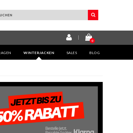
0
KRAGEN
WINTERJACKEN
SALES
BLOG