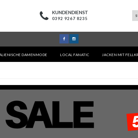
KUNDENDIENST
0392 9267 8235
TALIENISCHE DAMENMODE
LOCAL FANATIC
JACKEN MIT FELL