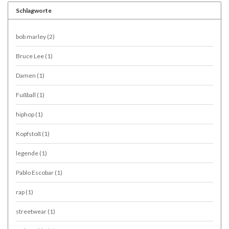
Schlagworte
bob marley
(2)
Bruce Lee
(1)
Damen
(1)
Fußball
(1)
hiphop
(1)
Kopfstoß
(1)
legende
(1)
Pablo Escobar
(1)
rap
(1)
streetwear
(1)