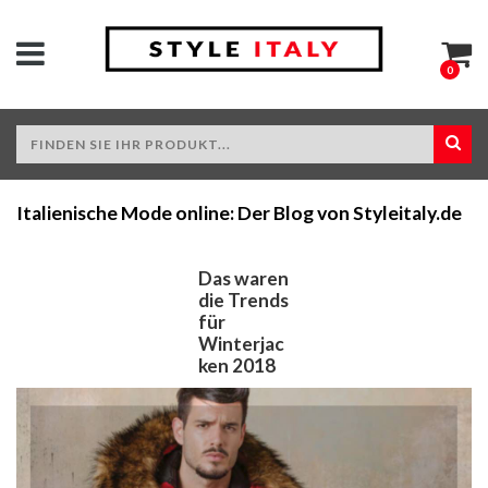
0
Italienische Mode online: Der Blog von Styleitaly.de
Das waren
die Trends
für
Winterjac
ken 2018