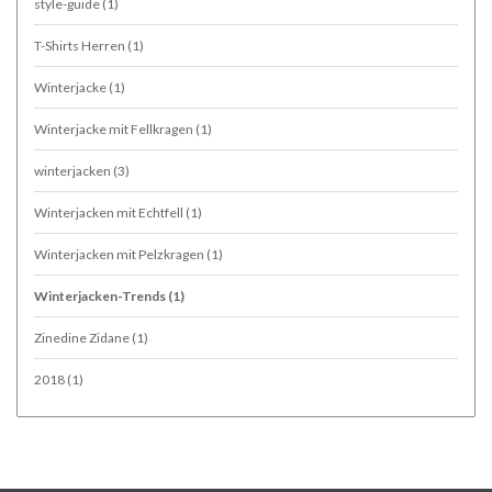
style-guide
(1)
T-Shirts Herren
(1)
Winterjacke
(1)
Winterjacke mit Fellkragen
(1)
winterjacken
(3)
Winterjacken mit Echtfell
(1)
Winterjacken mit Pelzkragen
(1)
Winterjacken-Trends
(1)
Zinedine Zidane
(1)
2018
(1)