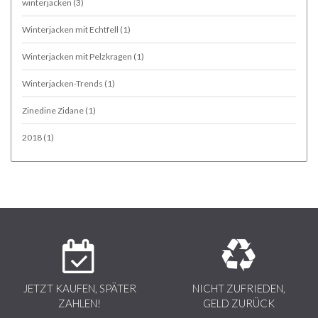
winterjacken
(3)
Winterjacken mit Echtfell
(1)
Winterjacken mit Pelzkragen
(1)
Winterjacken-Trends
(1)
Zinedine Zidane
(1)
2018
(1)
JETZT KAUFEN, SPÄTER
NICHT ZUFRIEDEN,
ZAHLEN!
GELD ZURÜCK