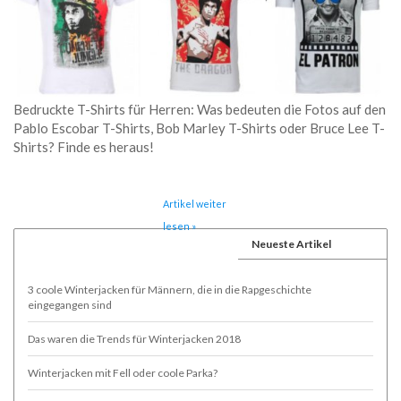
Bedruckte T-Shirts für Herren: Was bedeuten die Fotos auf den
Pablo Escobar T-Shirts, Bob Marley T-Shirts oder Bruce Lee T-
Shirts? Finde es heraus!
Artikel weiter
lesen »
Neueste Artikel
3 coole Winterjacken für Männern, die in die Rapgeschichte
eingegangen sind
Das waren die Trends für Winterjacken 2018
Winterjacken mit Fell oder coole Parka?