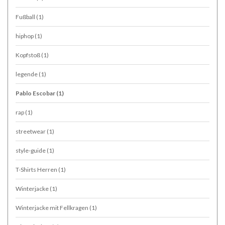
Fußball
(1)
hiphop
(1)
Kopfstoß
(1)
legende
(1)
Pablo Escobar
(1)
rap
(1)
streetwear
(1)
style-guide
(1)
T-Shirts Herren
(1)
Winterjacke
(1)
Winterjacke mit Fellkragen
(1)