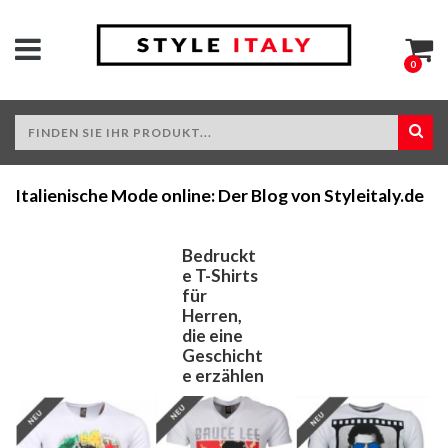
0
Italienische Mode online: Der Blog von Styleitaly.de
Bedruckt
e T-Shirts
für
Herren,
die eine
Geschicht
e erzählen