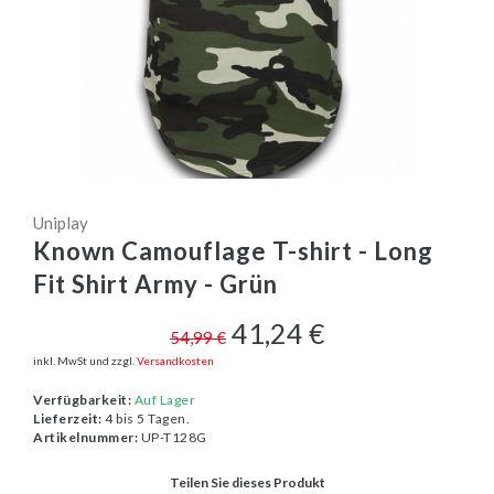
Uniplay
Known Camouflage T-shirt - Long
Fit Shirt Army - Grün
41,24 €
54,99 €
inkl. MwSt und zzgl.
Versandkosten
Verfügbarkeit:
Auf Lager
Lieferzeit:
4 bis 5 Tagen.
Artikelnummer:
UP-T128G
Teilen Sie dieses Produkt